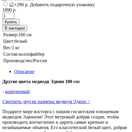
Добавить подарочную упаковку
1890 р.
Купить
В закладки
Размер:
100 см
Цвет:
белый
Вес:
1 кг
Состав:
холлофайбер
Производство:
Россия
Описание
Другие цвета медведя Эдвин 100 см:
-
коричневый
Смотреть другие размеры медведя Эдвин >
Подарите море восторга с нашим гигантским плюшевым
медведем Эдвином! Этот метровый добряк создан, чтобы
производить впечатление и дарить самые крепкие и
незабываемые объятия. Его классический белый цвет, добрая