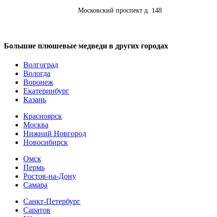
Адрес:
Московский проспект д. 148
Большие плюшевые медведи в других городах
Волгоград
Вологда
Воронеж
Екатеринбург
Казань
Красноярск
Москва
Нижний Новгород
Новосибирск
Омск
Пермь
Ростов-на-Дону
Самара
Санкт-Петербург
Саратов