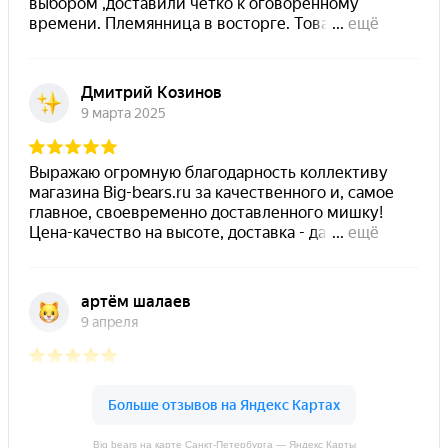
Big bears на карте Санкт‑Петербурга — Яндекс Карты