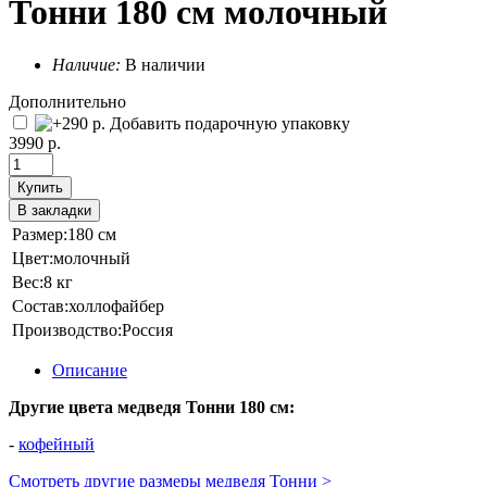
Тонни 180 см молочный
Наличие:
В наличии
Дополнительно
Добавить подарочную упаковку
3990 р.
Купить
В закладки
Размер:
180 см
Цвет:
молочный
Вес:
8 кг
Состав:
холлофайбер
Производство:
Россия
Описание
Другие цвета медведя Тонни 180 см:
-
кофейный
Смотреть другие размеры медведя Тонни >