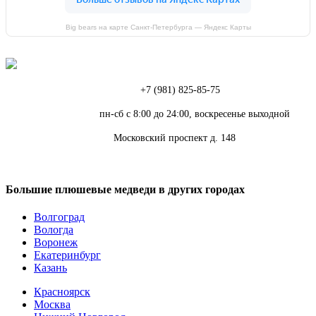
Big bears на карте Санкт‑Петербурга — Яндекс Карты
Телефон:
+7 (981) 825-85-75
Режим работы:
пн-сб с 8:00 до 24:00, воскресенье выходной
Адрес:
Московский проспект д. 148
Большие плюшевые медведи в других городах
Волгоград
Вологда
Воронеж
Екатеринбург
Казань
Красноярск
Москва