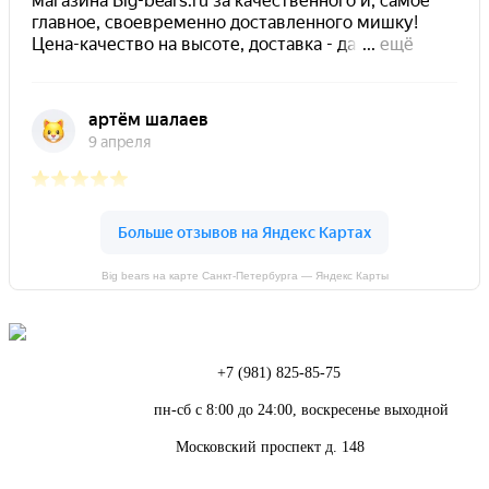
Big bears на карте Санкт‑Петербурга — Яндекс Карты
Телефон:
+7 (981) 825-85-75
Режим работы:
пн-сб с 8:00 до 24:00, воскресенье выходной
Адрес:
Московский проспект д. 148