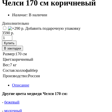
Челси 170 см коричневый
Наличие:
В наличии
Дополнительно
Добавить подарочную упаковку
3590 р.
Купить
В закладки
Размер:
170 см
Цвет:
коричневый
Вес:
7 кг
Состав:
холлофайбер
Производство:
Россия
Описание
Другие цвета медведя Челси 170 см:
-
бежевый
-
молочный