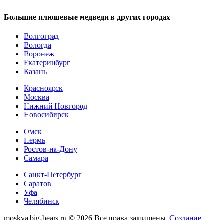
Большие плюшевые медведи в других городах
Волгоград
Вологда
Воронеж
Екатеринбург
Казань
Красноярск
Москва
Нижний Новгород
Новосибирск
Омск
Пермь
Ростов-на-Дону
Самара
Санкт-Петербург
Саратов
Уфа
Челябинск
moskva.big-bears.ru © 2026 Все права защищены.
Создание