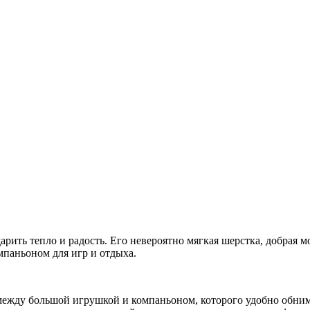
дарить тепло и радость. Его невероятно мягкая шерстка, добрая
паньоном для игр и отдыха.
ежду большой игрушкой и компаньоном, которого удобно обнима