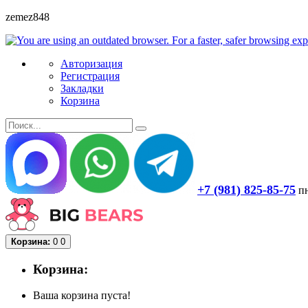
zemez848
Авторизация
Регистрация
Закладки
Корзина
+7 (981) 825-85-75
пн
Корзина:
0
0
Корзина:
Ваша корзина пуста!