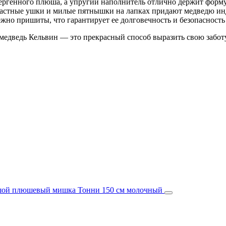
ергенного плюша, а упругий наполнитель отлично держит форм
астные ушки и милые пятнышки на лапках придают медведю ин
но пришиты, что гарантирует ее долговечность и безопасность
дведь Кельвин — это прекрасный способ выразить свою заботу