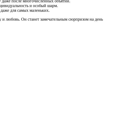
у даже после многочисленных объятий.
дивидуальность и особый шарм.
 даже для самых маленьких.
 и любовь. Он станет замечательным сюрпризом на день