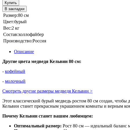
Купить
В закладки
Размер:
80 см
Цвет:
бурый
Вес:
2 кг
Состав:
холлофайбер
Производство:
Россия
Описание
Другие цвета медведя Кельвин 80 см:
-
кофейный
-
молочный
Смотреть другие размеры медведя Кельвин >
Этот классический бурый медведь ростом 80 см создан, чтобы 
Кельвин станет прекрасным украшением комнаты и верным ком
Почему Кельвин станет вашим любимцем:
Оптимальный размер:
Рост 80 см — идеальный баланс м