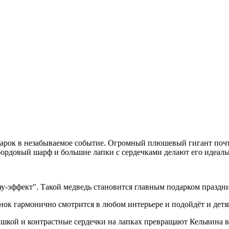
дарок в незабываемое событие. Огромный плюшевый гигант почт
бордовый шарф и большие лапки с сердечками делают его идеаль
у‑эффект". Такой медведь становится главным подарком праздн
к гармонично смотрится в любом интерьере и подойдёт и детя
кой и контрастные сердечки на лапках превращают Кельвина в