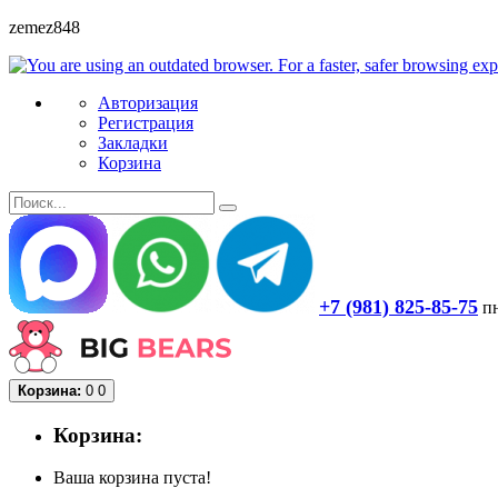
zemez848
Авторизация
Регистрация
Закладки
Корзина
+7 (981) 825-85-75
пн
Корзина:
0
0
Корзина:
Ваша корзина пуста!