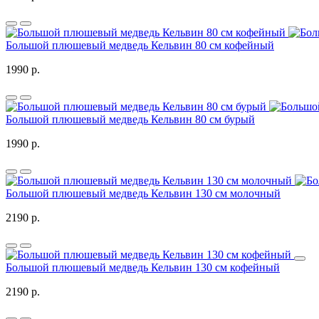
Большой плюшевый медведь Кельвин 80 см кофейный
1990 р.
Большой плюшевый медведь Кельвин 80 см бурый
1990 р.
Большой плюшевый медведь Кельвин 130 см молочный
2190 р.
Большой плюшевый медведь Кельвин 130 см кофейный
2190 р.