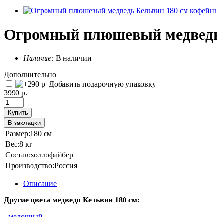
Огромный плюшевый медведь
Наличие:
В наличии
Дополнительно
Добавить подарочную упаковку
3990 р.
Купить
В закладки
Размер:
180 см
Вес:
8 кг
Состав:
холлофайбер
Производство:
Россия
Описание
Другие цвета медведя Кельвин 180 см:
-
молочный