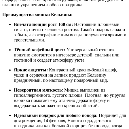
главным украшением любого праздника.
Преимущества мишки Кельвина:
Впечатляющий рост 160 см:
Настоящий плюшевый
гигант, почти с человека ростом. Такой подарок сложно
забыть, а фотографии с ним всегда получаются яркими и
трогательными.
Тёплый кофейный цвет:
Универсальный оттенок
приятно смотрится в интерьере детской, спальни или
гостиной и создаёт атмосферу уюта.
Яркие акценты:
Контрастный красно‑белый шарф,
ушки и сердечки на лапках придают Кельвину
праздничный, по‑настоящему подарочный вид.
Невероятная мягкость:
Мишка выполнен из
гипоаллергенного, густого плюша. Плотная, но упругая
набивка помогает ему отлично держать форму и
выдерживать множество крепких объятий.
Идеальный подарок для любого повода:
Подойдёт для
дня рождения, 14 февраля, Нового года, детского
праздника или как большой сюрприз без повода, когда