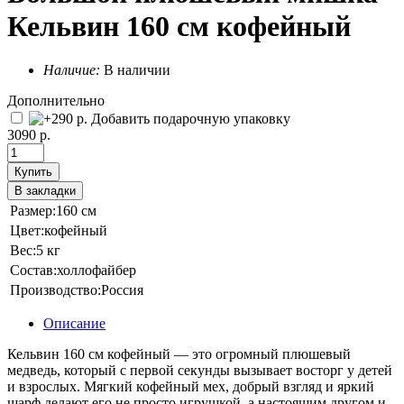
Кельвин 160 см кофейный
Наличие:
В наличии
Дополнительно
Добавить подарочную упаковку
3090 р.
Купить
В закладки
Размер:
160 см
Цвет:
кофейный
Вес:
5 кг
Состав:
холлофайбер
Производство:
Россия
Описание
Кельвин 160 см кофейный — это огромный плюшевый
медведь, который с первой секунды вызывает восторг у детей
и взрослых. Мягкий кофейный мех, добрый взгляд и яркий
шарф делают его не просто игрушкой, а настоящим другом и